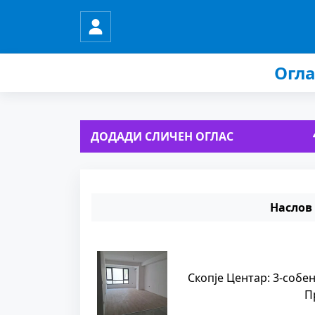
Огла
ДОДАДИ СЛИЧЕН ОГЛАС
Наслов
Скопје Центар: 3-собен
П