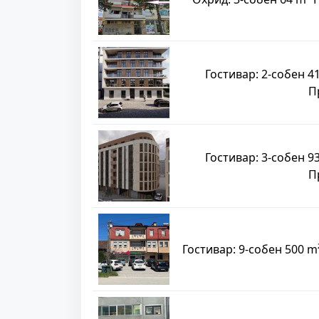
Гостивар: 2-собен 4
П
Гостивар: 3-собен 9
П
Гостивар: 9-собен 500 