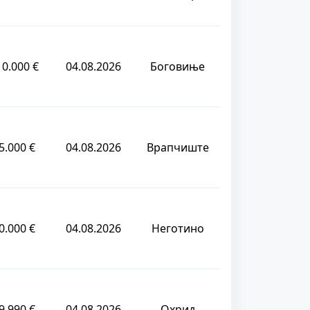
10.000 €
04.08.2026
Боговиње
5.000 €
04.08.2026
Врапчиште
0.000 €
04.08.2026
Неготино
9.990 €
04.08.2026
Охрид