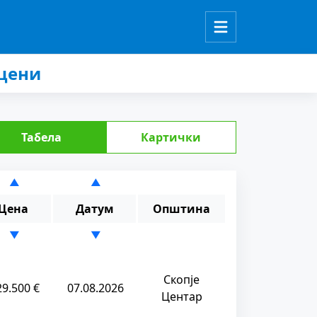
 цени
Табела
Картички
▲
▲
Цена
Датум
Општина
▼
▼
Скопје
29.500 €
07.08.2026
Центар