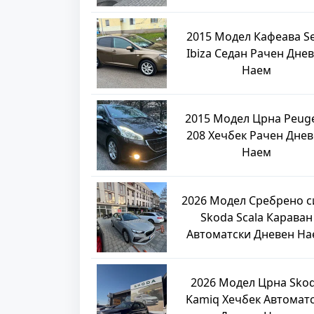
2015 Модел Кафеава S
Ibiza Седан Рачен Дне
Наем
2015 Модел Црна Peug
208 Хечбек Рачен Дне
Наем
2026 Модел Сребрено с
Skoda Scala Караван
Автоматски Дневен На
2026 Модел Црна Sko
Kamiq Хечбек Автомат