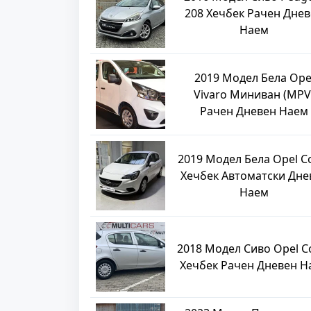
208 Хечбек Рачен Дне
Наем
2019 Модел Бела Ope
Vivaro Миниван (MPV
Рачен Дневен Наем
2019 Модел Бела Opel C
Хечбек Автоматски Дне
Наем
2018 Модел Сиво Opel C
Хечбек Рачен Дневен Н