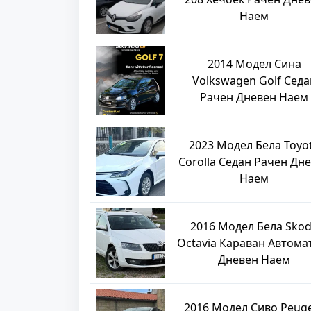
Наем
2014 Модел Сина
Volkswagen Golf Седа
Рачен Дневен Наем
2023 Модел Бела Toyo
Corolla Седан Рачен Дн
Наем
2016 Модел Бела Sko
Octavia Караван Автома
Дневен Наем
2016 Модел Сиво Peug