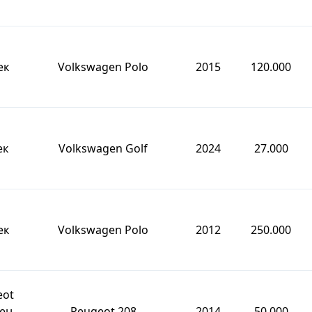
ек
Volkswagen Polo
2015
120.000
ек
Volkswagen Golf
2024
27.000
ек
Volkswagen Polo
2012
250.000
eot
вен
Peugeot 208
2014
50.000