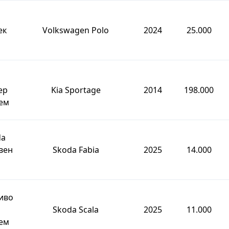
ек
Volkswagen Polo
2024
25.000
ер
Kia Sportage
2014
198.000
ем
da
вен
Skoda Fabia
2025
14.000
иво
Skoda Scala
2025
11.000
ем