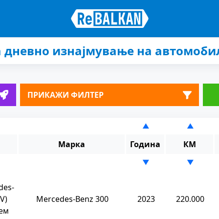
а дневно изнајмување на автомоби
ПРИКАЖИ ФИЛТЕР
▲
▲
Марка
Година
КМ
▼
▼
des-
V)
Mercedes-Benz 300
2023
220.000
ем