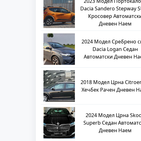
2023 Модел Портокало
Dacia Sandero Stepway S
Кросовер Автоматск
Дневен Наем
2024 Модел Сребрено с
Dacia Logan Седан
Автоматски Дневен На
2018 Модел Црна Citroe
Хечбек Рачен Дневен Н
2024 Модел Црна Sko
Superb Седан Автомат
Дневен Наем