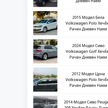
Дневен Наем
2015 Модел Бела
Volkswagen Polo Хечб
Рачен Дневен Наем
2024 Модел Сиво
Volkswagen Golf Хечб
Рачен Дневен Наем
2012 Модел Црна
Volkswagen Polo Хечб
Рачен Дневен Наем
2014 Модел Сиво Peug
208 Хечбек Рачен Дне