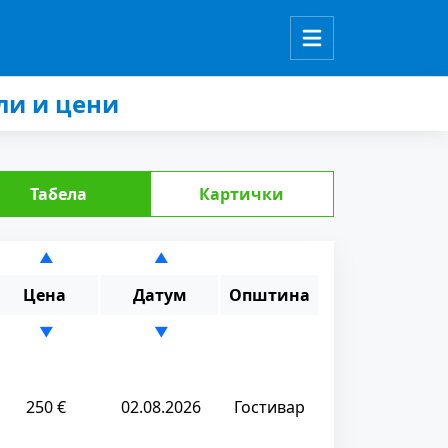
ли и цени
Табела
Картички
▲
▲
Цена
Датум
Општина
▼
▼
250 €
02.08.2026
Гостивар