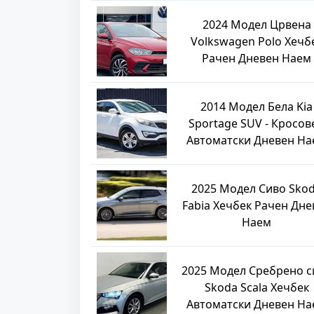
2024 Модел Црвена
Volkswagen Polo Хечб
Рачен Дневен Наем
2014 Модел Бела Kia
Sportage SUV - Кросов
Автоматски Дневен На
2025 Модел Сиво Sko
Fabia Хечбек Рачен Дне
Наем
2025 Модел Сребрено с
Skoda Scala Хечбек
Автоматски Дневен На