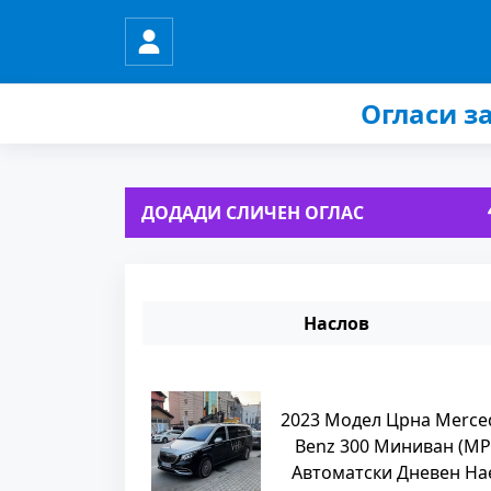
Огласи з
ДОДАДИ СЛИЧЕН ОГЛАС
Наслов
2023 Модел Црна Merce
Benz 300 Миниван (MP
Автоматски Дневен На