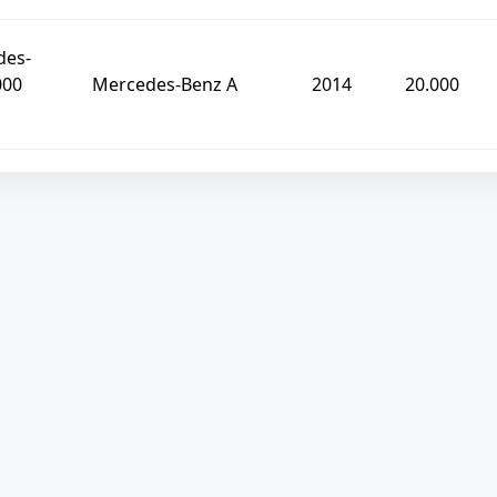
des-
000
Mercedes-Benz A
2014
20.000