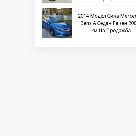
2014 Модел Сина Merce
Benz A Седан Рачен 20
км На Продажба