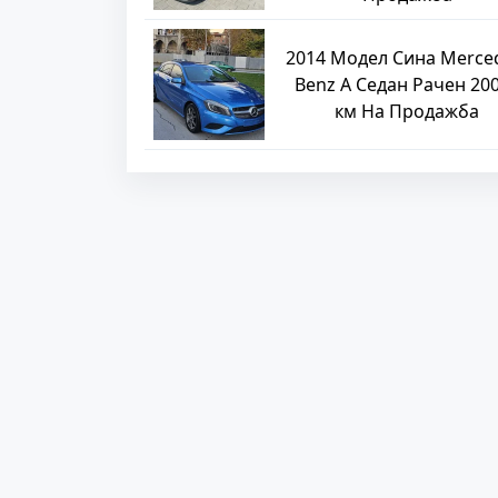
2014 Модел Сина Merce
Benz A Седан Рачен 20
км На Продажба