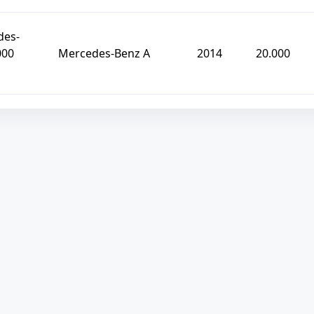
des-
000
Mercedes-Benz A
2014
20.000