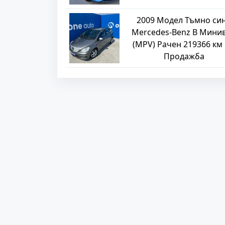
2009 Модел Тъмно си
Mercedes-Benz B Мини
(MPV) Рачен 219366 км
Продажба