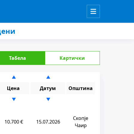
цени
Табела
Картички
▲
▲
Цена
Датум
Општина
▼
▼
Скопје
10.700 €
15.07.2026
Чаир