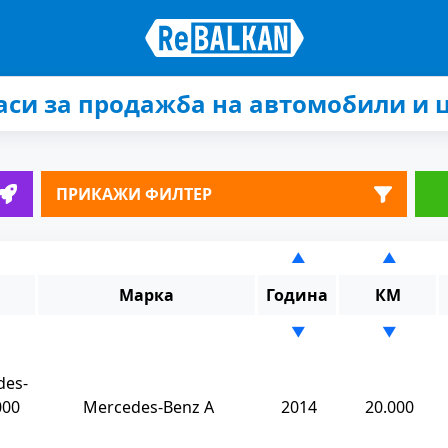
аси за продажба на автомобили и 
ПРИКАЖИ ФИЛТЕР
▲
▲
Марка
Година
КМ
▼
▼
des-
000
Mercedes-Benz A
2014
20.000