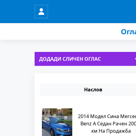
Огл
ДОДАДИ СЛИЧЕН ОГЛАС
Наслов
2014 Модел Сина Merce
Benz A Седан Рачен 20
км На Продажба