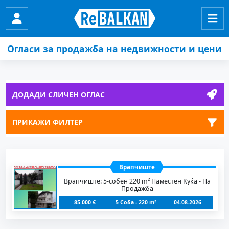
Огласи за продажба на недвижности и цени
ДОДАДИ СЛИЧЕН ОГЛАС
ПРИКАЖИ ФИЛТЕР
Врапчиште
Врапчиште: 5-собен 220 m² Наместен Куќа - На
Продажба
85.000 €
5 Соба - 220 m²
04.08.2026