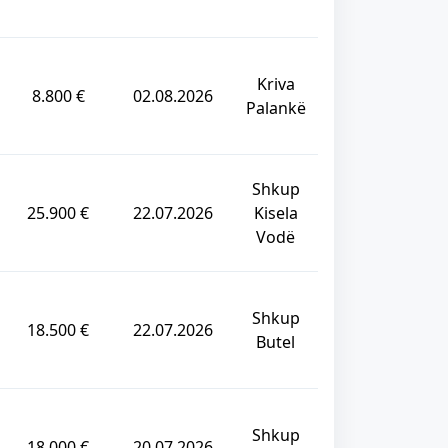
Kriva
8.800 €
02.08.2026
Palankë
Shkup
25.900 €
22.07.2026
Kisela
Vodë
Shkup
18.500 €
22.07.2026
Butel
Shkup
18.000 €
20.07.2026