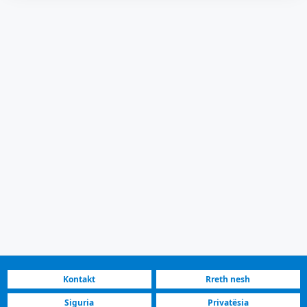
Kontakt
Rreth nesh
Siguria
Privatësia