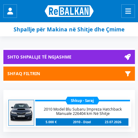
Shpallje për Makina në Shitje dhe Çmime
SHTO SHPALLJE TË NGJASHME
SHFAQ FILTRIN
Shkup - Saraj
2010 Model Blu Subaru Impreza Hatchback
Manuale 226404 km Në Shitje
5.000 €
2010 - Dizel
23.07.2026