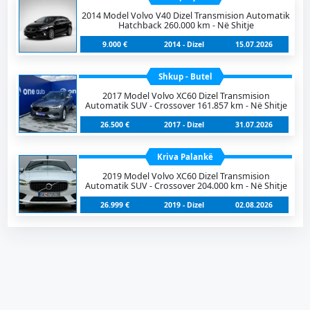
2014 Model Volvo V40 Dizel Transmision Automatik
Hatchback 260.000 km - Në Shitje
9.000 €
2014 - Dizel
15.07.2026
Shkup - Butel
2017 Model Volvo XC60 Dizel Transmision
Automatik SUV - Crossover 161.857 km - Në Shitje
26.500 €
2017 - Dizel
31.07.2026
Kriva Palankë
2019 Model Volvo XC60 Dizel Transmision
Automatik SUV - Crossover 204.000 km - Në Shitje
26.999 €
2019 - Dizel
02.08.2026