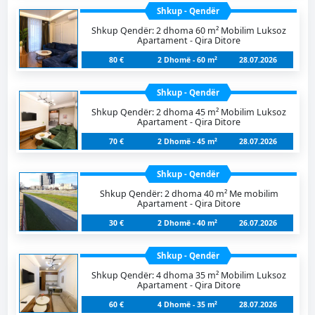
Shkup - Qendër
Shkup Qendër: 2 dhoma 60 m² Mobilim Luksoz
Apartament - Qira Ditore
80 €
2 Dhomë - 60 m²
28.07.2026
Shkup - Qendër
Shkup Qendër: 2 dhoma 45 m² Mobilim Luksoz
Apartament - Qira Ditore
70 €
2 Dhomë - 45 m²
28.07.2026
Shkup - Qendër
Shkup Qendër: 2 dhoma 40 m² Me mobilim
Apartament - Qira Ditore
30 €
2 Dhomë - 40 m²
26.07.2026
Shkup - Qendër
Shkup Qendër: 4 dhoma 35 m² Mobilim Luksoz
Apartament - Qira Ditore
60 €
4 Dhomë - 35 m²
28.07.2026