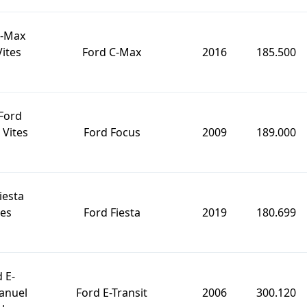
C-Max
ites
Ford C-Max
2016
185.500
Ford
Vites
Ford Focus
2009
189.000
iesta
tes
Ford Fiesta
2019
180.699
 E-
Manuel
Ford E-Transit
2006
300.120