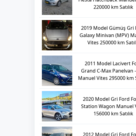
220000 km Satılık
2019 Model Gümüş Gri 
Galaxy Minivan (MPV) M
Vites 250000 km Satıl
2011 Model Lacivert F
Grand C-Max Panelvan -
Manuel Vites 295000 km S
2020 Model Gri Ford F
Station Wagon Manuel V
156000 km Satılık
2012 Model Gri Ford F