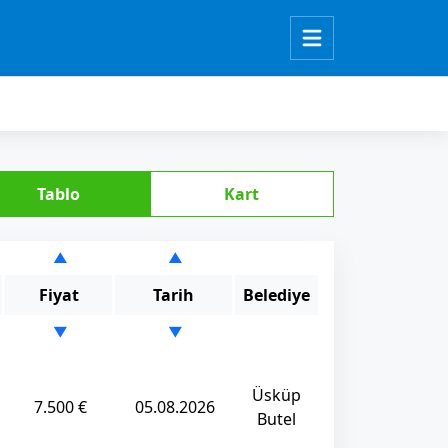
Tablo
Kart
▲
▲
Fiyat
Tarih
Belediye
▼
▼
Üsküp
7.500 €
05.08.2026
Butel