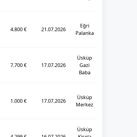
Eğri
4.800 €
21.07.2026
Palanka
Üsküp
7.700 €
17.07.2026
Gazi
Baba
Üsküp
1.000 €
17.07.2026
Merkez
Üsküp
4.299 €
16.07.2026
Kisela