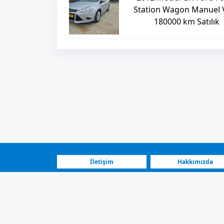
Station Wagon Manuel V
180000 km Satılık
İletişim
Hakkımızda
SSS
Nasıl Çalışır?
Araç İlanları | Ku