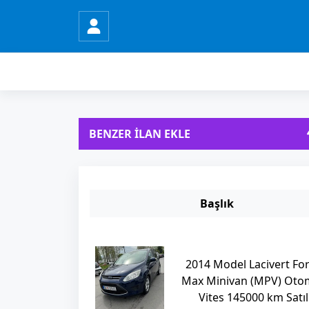
BENZER İLAN EKLE
Başlık
2014 Model Lacivert For
Max Minivan (MPV) Oto
Vites 145000 km Satıl