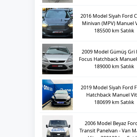
2016 Model Siyah Ford 
Minivan (MPV) Manuel V
185500 km Satılık
2009 Model Gümüş Gri 
Focus Hatchback Manuel 
189000 km Satılık
2019 Model Siyah Ford F
Hatchback Manuel Vi
180699 km Satılık
2006 Model Beyaz Ford
Transit Panelvan - Van 