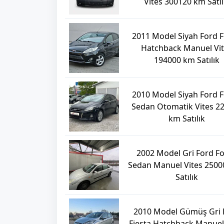
Vites 300120 km Satıl
2011 Model Siyah Ford F
Hatchback Manuel Vi
194000 km Satılık
2010 Model Siyah Ford 
Sedan Otomatik Vites 2
km Satılık
2002 Model Gri Ford F
Sedan Manuel Vites 250
Satılık
2010 Model Gümüş Gri 
Fiesta Hatchback Manuel