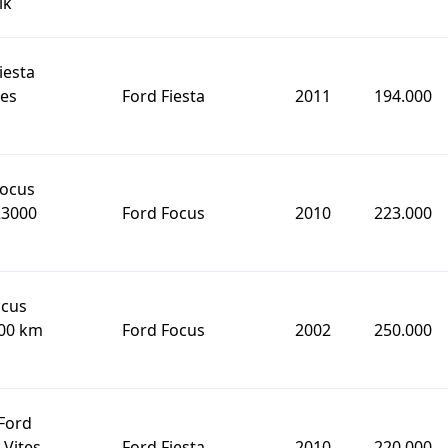
ık
iesta
tes
Ford Fiesta
2011
194.000
Focus
23000
Ford Focus
2010
223.000
ocus
000 km
Ford Focus
2002
250.000
Ford
 Vites
Ford Fiesta
2010
220.000