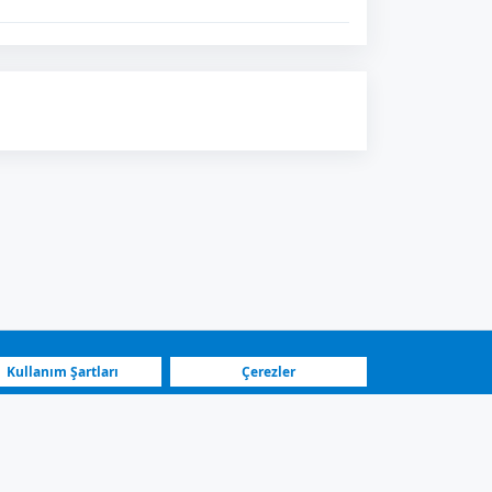
Kullanım Şartları
Çerezler
En Hızlı Platform
Öne Çıkan Satıcılar