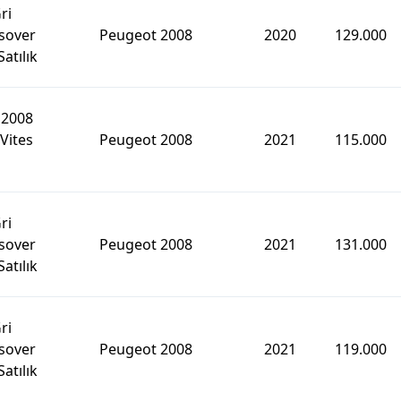
ri
sover
Peugeot 2008
2020
129.000
atılık
 2008
Vites
Peugeot 2008
2021
115.000
ri
sover
Peugeot 2008
2021
131.000
atılık
ri
sover
Peugeot 2008
2021
119.000
atılık