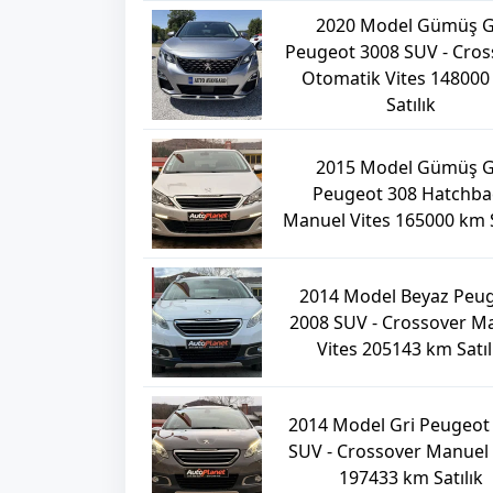
2020 Model Gümüş G
Peugeot 3008 SUV - Cros
Otomatik Vites 14800
Satılık
2015 Model Gümüş G
Peugeot 308 Hatchba
Manuel Vites 165000 km S
2014 Model Beyaz Peu
2008 SUV - Crossover M
Vites 205143 km Satıl
2014 Model Gri Peugeot
SUV - Crossover Manuel 
197433 km Satılık