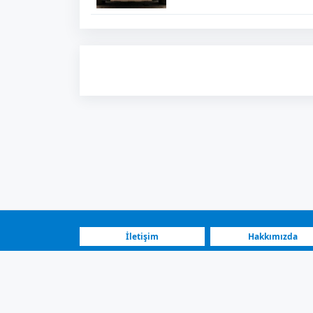
İletişim
Hakkımızda
SSS
Nasıl Çalışır?