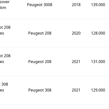
sover
Peugeot 3008
2018
139.000
0 km
ot 208
tes
Peugeot 208
2020
128.000
ot 208
tes
Peugeot 208
2021
131.000
 308
tes
Peugeot 308
2021
129.000