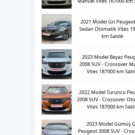
Manuel Vites 167000 km S
2021 Model Gri Peugeot
Sedan Otomatik Vites 1
km Satılık
2023 Model Beyaz Peu
2008 SUV - Crossover M
Vites 187000 km Satıl
2022 Model Turuncu Pe
2008 SUV - Crossover Ot
Vites 187000 km Satıl
2023 Model Gümüş G
Peugeot 3008 SUV - Cros