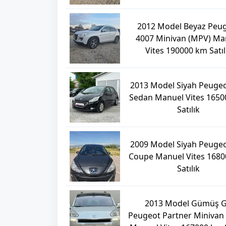
2012 Model Beyaz Peu
4007 Minivan (MPV) Ma
Vites 190000 km Satıl
2013 Model Siyah Peugeo
Sedan Manuel Vites 165
Satılık
2009 Model Siyah Peugeo
Coupe Manuel Vites 168
Satılık
2013 Model Gümüş G
Peugeot Partner Minivan