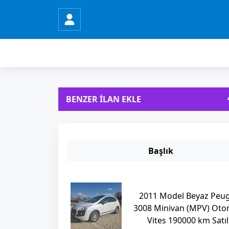
BENZER İLAN EKLE
Başlık
2011 Model Beyaz Peu
3008 Minivan (MPV) Oto
Vites 190000 km Satıl