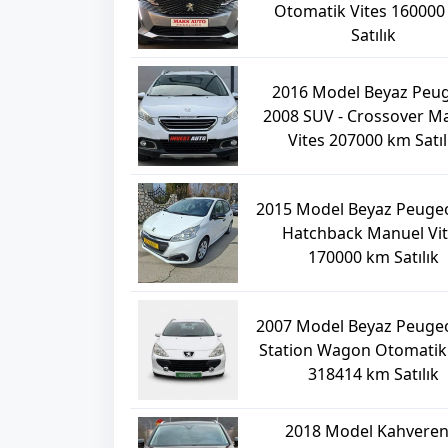
Otomatik Vites 16000
Satılık
2016 Model Beyaz Peu
2008 SUV - Crossover M
Vites 207000 km Satıl
2015 Model Beyaz Peuge
Hatchback Manuel Vi
170000 km Satılık
2007 Model Beyaz Peuge
Station Wagon Otomatik 
318414 km Satılık
2018 Model Kahveren