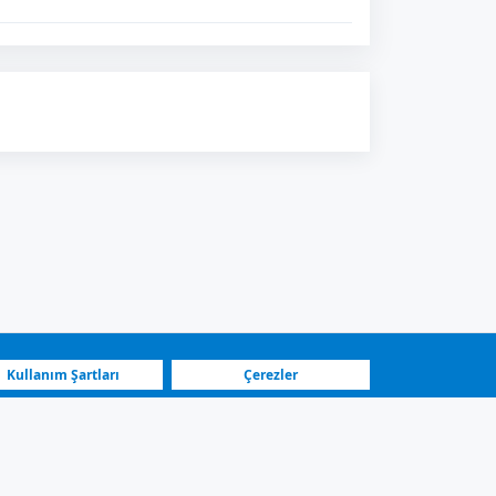
Kullanım Şartları
Çerezler
En Hızlı Platform
Öne Çıkan Satıcılar