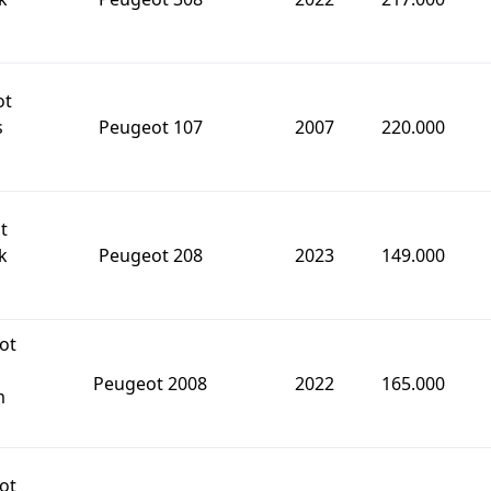
ot
s
Peugeot 107
2007
220.000
t
k
Peugeot 208
2023
149.000
ot
Peugeot 2008
2022
165.000
m
ot