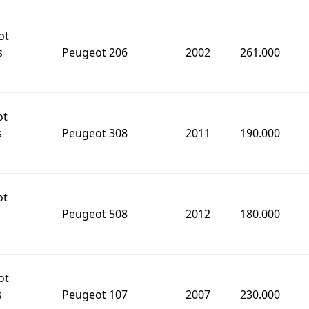
ot
s
Peugeot 206
2002
261.000
ot
s
Peugeot 308
2011
190.000
ot
Peugeot 508
2012
180.000
ot
s
Peugeot 107
2007
230.000