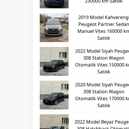
230000 km Satılık
2019 Model Kahvereng
Peugeot Partner Seda
Manuel Vites 160000 k
Satılık
2022 Model Siyah Peuge
308 Station Wagon
Otomatik Vites 150000 
Satılık
2020 Model Siyah Peuge
308 Station Wagon
Otomatik Vites 170000 
Satılık
2022 Model Beyaz Peuge
308 Hatchback Otomati