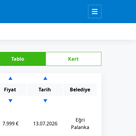
Tablo
Kart
▲
▲
Fiyat
Tarih
Belediye
▼
▼
Eğri
7.999 €
13.07.2026
Palanka