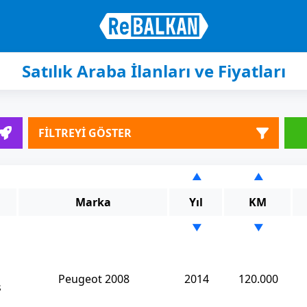
Satılık Araba İlanları ve Fiyatları
FİLTREYİ GÖSTER
▲
▲
Marka
Yıl
KM
▼
▼
Peugeot 2008
2014
120.000
s