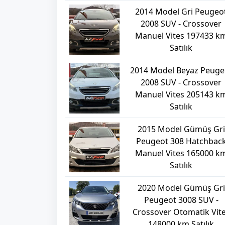
2014 Model Gri Peugeo
2008 SUV - Crossover
Manuel Vites 197433 k
Satılık
2014 Model Beyaz Peuge
2008 SUV - Crossover
Manuel Vites 205143 k
Satılık
2015 Model Gümüş Gri
Peugeot 308 Hatchbac
Manuel Vites 165000 k
Satılık
2020 Model Gümüş Gri
Peugeot 3008 SUV -
Crossover Otomatik Vit
148000 km Satılık