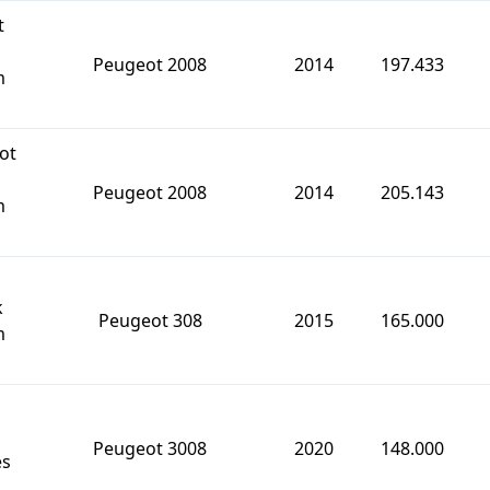
t
Peugeot 2008
2014
197.433
m
ot
Peugeot 2008
2014
205.143
m
k
Peugeot 308
2015
165.000
m
Peugeot 3008
2020
148.000
es