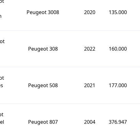
ot
Peugeot 3008
2020
135.000
m
ot
Peugeot 308
2022
160.000
ot
es
Peugeot 508
2021
177.000
ot
el
Peugeot 807
2004
376.947