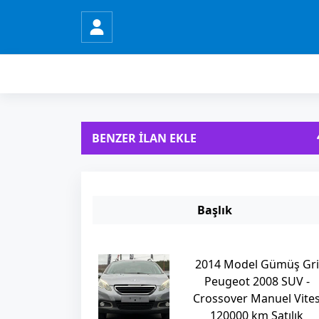
BENZER İLAN EKLE
Başlık
2014 Model Gümüş Gri
Peugeot 2008 SUV -
Crossover Manuel Vite
120000 km Satılık