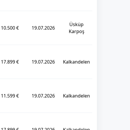
Üsküp
10.500 €
19.07.2026
Karpoş
17.899 €
19.07.2026
Kalkandelen
11.599 €
19.07.2026
Kalkandelen
17.899 €
19.07.2026
Kalkandelen