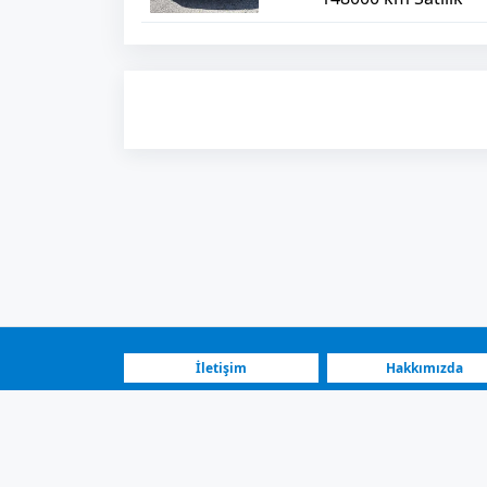
İletişim
Hakkımızda
SSS
Nasıl Çalışır?