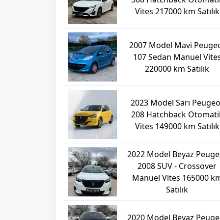
Vites 217000 km Satılık
2007 Model Mavi Peuge
107 Sedan Manuel Vite
220000 km Satılık
2023 Model Sarı Peugeo
208 Hatchback Otomati
Vites 149000 km Satılık
2022 Model Beyaz Peuge
2008 SUV - Crossover
Manuel Vites 165000 k
Satılık
2020 Model Beyaz Peuge