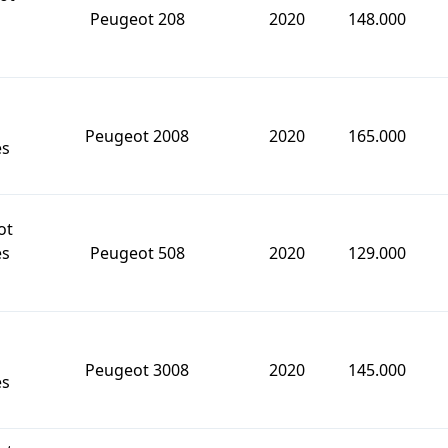
Peugeot 208
2020
148.000
Peugeot 2008
2020
165.000
es
ot
es
Peugeot 508
2020
129.000
Peugeot 3008
2020
145.000
es