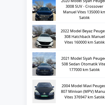
2020 Model Siyah Peuge
3008 SUV - Crossover
Manuel Vites 135000 k
Satılık
2022 Model Beyaz Peuge
308 Hatchback Manuel
Vites 160000 km Satılık
2021 Model Siyah Peuge
508 Sedan Otomatik Vit
177000 km Satılık
2004 Model Mavi Peuge
807 Minivan (MPV) Manu
Vites 376947 km Satılık