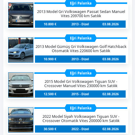
Eğri Palanka
2013 Model Gri Volkswagen Passat Sedan Manuel
Vites 209700 km Satılık
10.800 €
2013 - Dizel
03.08.2026
Eğri Palanka
2013 Model Gümüş Gri Volkswagen Golf Hatchback
Otomatik Vites 220600 km Satılık
10.900 €
2013 - Dizel
03.08.2026
Eğri Palanka
2015 Model Gri Volkswagen Tiguan SUV -
Crossover Manuel Vites 230000 km Satılık
12.500 €
2015 - Dizel
02.08.2026
Eğri Palanka
2022 Model Siyah Volkswagen Tiguan SUV -
Crossover Otomatik Vites 200000 km Satılık
30.500 €
2022 - Dizel
02.08.2026