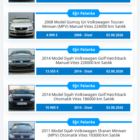
Eğri Palanka
2008 Model Gümüş Gri Volkswagen Touran
Minivan (MPV) Manuel Vites 224000 km Satılık
4.999 €
2008 - Dizel
02.08.2026
Eğri Palanka
2014 Model Siyah Volkswagen Golf Hatchback
Manuel Vites 226000 km Satılık
13.555 €
2014 - Dizel
02.08.2026
Eğri Palanka
2014 Model Siyah Volkswagen Golf Hatchback
Otomatik Vites 186000 km Satılık
10.900 €
2014 - Dizel
02.08.2026
Eğri Palanka
2011 Model Siyah Volkswagen Sharan Minivan
(MPV) Otomatik Vites 193000 km Satılık