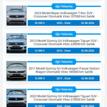
Eğri Palanka
2023 Model Beyaz Volkswagen T-Roc SUV -
Crossover Otomatik Vites 107000 km Satılık
29.500 €
2023 - Dizel
02.08.2026
Eğri Palanka
2013 Model Gümüş Gri Volkswagen Tiguan SUV -
Crossover Otomatik Vites 230000 km Satılık
12.999 €
2013 - Dizel
02.08.2026
Eğri Palanka
2017 Model Gümüş Gri Volkswagen Passat Station
Wagon Otomatik Vites 185000 km Satılık
15.999 €
2017 - Dizel
02.08.2026
Eğri Palanka
2022 Model Gümüş Gri Volkswagen Tiguan SUV -
Crossover Otomatik Vites 210000 km Satılık
26.999 €
2022 - Dizel
02.08.2026