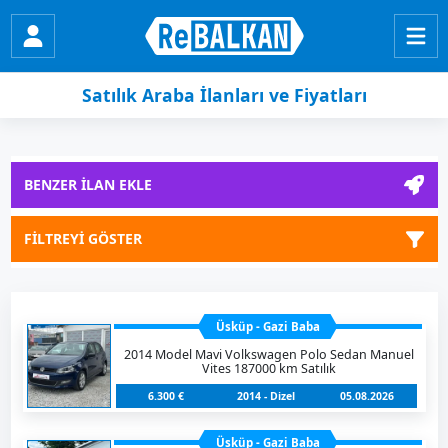
Satılık Araba İlanları ve Fiyatları
BENZER İLAN EKLE
FİLTREYİ GÖSTER
Üsküp - Gazi Baba
2014 Model Mavi Volkswagen Polo Sedan Manuel
Vites 187000 km Satılık
6.300 €
2014 - Dizel
05.08.2026
Üsküp - Gazi Baba