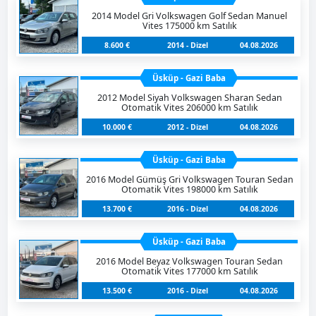
2014 Model Gri Volkswagen Golf Sedan Manuel
Vites 175000 km Satılık
8.600 €
2014 - Dizel
04.08.2026
Üsküp - Gazi Baba
2012 Model Siyah Volkswagen Sharan Sedan
Otomatik Vites 206000 km Satılık
10.000 €
2012 - Dizel
04.08.2026
Üsküp - Gazi Baba
2016 Model Gümüş Gri Volkswagen Touran Sedan
Otomatik Vites 198000 km Satılık
13.700 €
2016 - Dizel
04.08.2026
Üsküp - Gazi Baba
2016 Model Beyaz Volkswagen Touran Sedan
Otomatik Vites 177000 km Satılık
13.500 €
2016 - Dizel
04.08.2026