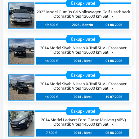
Üsküp - Butel
2023 Model Gümüş Gri Volkswagen Golf Hatchback
Otomatik Vites 120000 km Satılık
19.300 €
2023 - Benzin
01.08.2026
Üsküp - Butel
2014 Model Siyah Nissan X-Trail SUV - Crossover
Otomatik Vites 130000 km Satılık
14.900 €
2014 - Dizel
01.08.2026
Üsküp - Butel
2014 Model Siyah Nissan X-Trail SUV - Crossover
Otomatik Vites 130000 km Satılık
14.900 €
2014 - Dizel
19.07.2026
Üsküp - Butel
2014 Model Lacivert Ford C-Max Minivan (MPV)
Otomatik Vites 145000 km Satılık
7.500 €
2014 - Dizel
06.08.2026