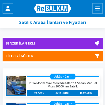
Satılık Araba İlanları ve Fiyatları
BENZER İLAN EKLE
FİLTREYİ GÖSTER
Üsküp - Çayır
2014 Model Mavi Mercedes-Benz A Sedan Manuel
Vites 20000 km Satılık
10.700 €
2014 - Dizel
15.07.2026
Üsküp - Çayır