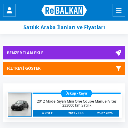
Satılık Araba İlanları ve Fiyatları
BENZER İLAN EKLE
FİLTREYİ GÖSTER
Üsküp - Çayır
2012 Model Siyah Mini One Coupe Manuel Vites
233000 km Satılık
6.700 €
2012 - LPG
25.07.2026