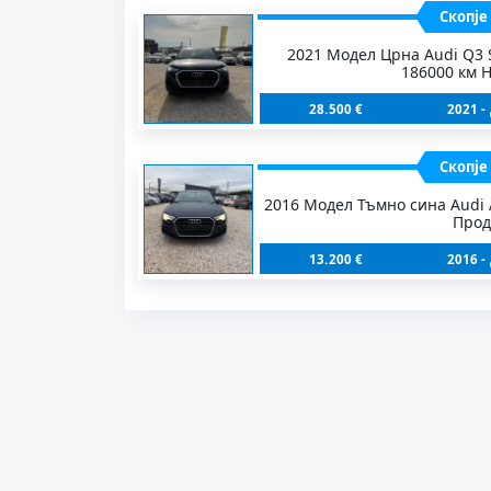
Скопје 
2021 Модел Црна Audi Q3 
186000 км 
28.500 €
2021 -
Скопје 
2016 Модел Тъмно сина Audi 
Прод
13.200 €
2016 -