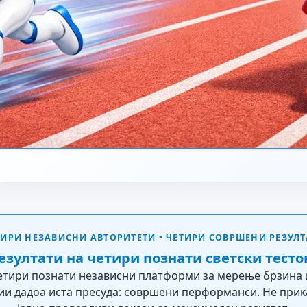
ТИРИ НЕЗАВИСНИ АВТОРИТЕТИ • ЧЕТИРИ СОВРШЕНИ РЕЗУЛТ
зултати на четири познати светски тесто
етири познати независни платформи за мерење брзина
ии дадоа иста пресуда: совршени перформанси. Не прик