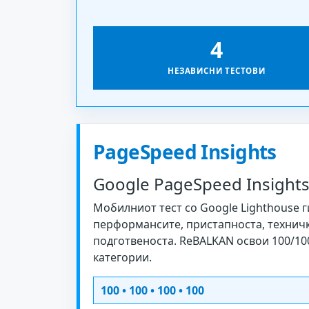
4
НЕЗАВИСНИ ТЕСТОВИ
PageSpeed Insights
Google PageSpeed Insight
Мобилниот тест со Google Lighthouse г
перформансите, пристапноста, техничк
подготвеноста. ReBALKAN освои 100/10
категории.
100 • 100 • 100 • 100