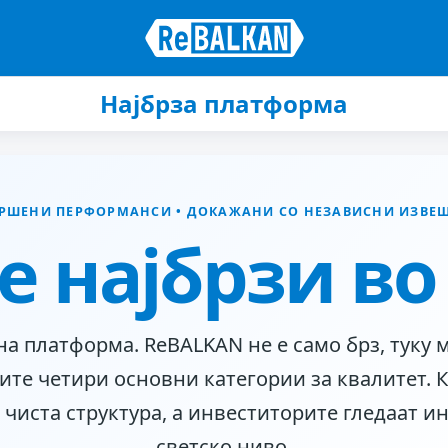
Најбрза платформа
РШЕНИ ПЕРФОРМАНСИ • ДОКАЖАНИ СО НЕЗАВИСНИ ИЗВЕ
е најбрзи во 
 платформа. ReBALKAN не е само брз, туку 
ите четири основни категории за квалитет. 
 чиста структура, а инвеститорите гледаат и
светско ниво.