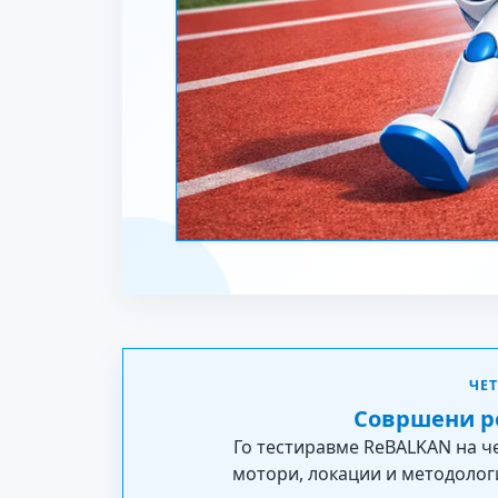
ЧЕ
Совршени ре
Го тестиравме ReBALKAN на ч
мотори, локации и методолог