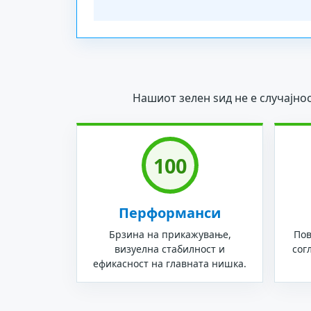
Нашиот зелен ѕид не е случајно
100
Перформанси
Брзина на прикажување,
Пов
визуелна стабилност и
сог
ефикасност на главната нишка.