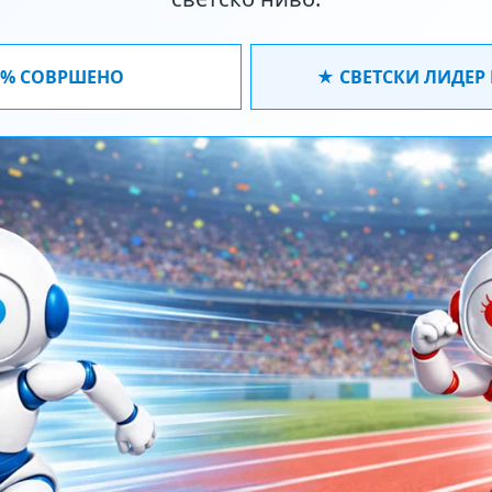
0% СОВРШЕНО
★ СВЕТСКИ ЛИДЕР