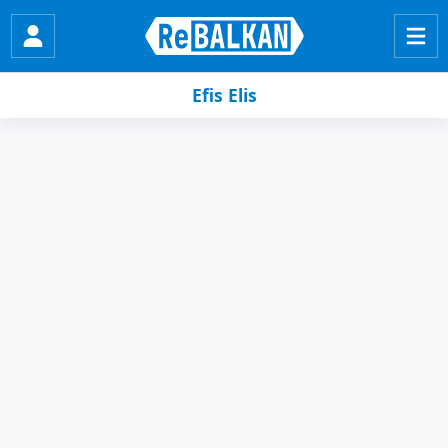
Efis Elis