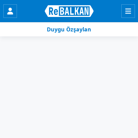
Duygu Özşaylan