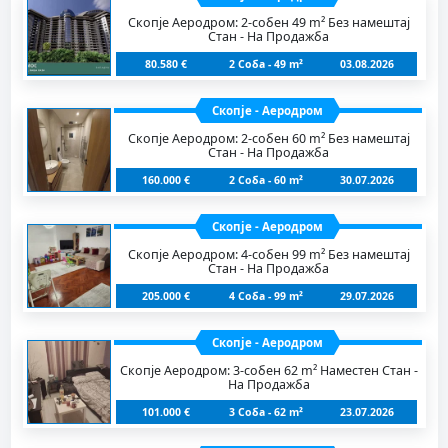
Скопје Аеродром: 2-собен 49 m² Без намештај
Стан - На Продажба
80.580 €
2 Соба - 49 m²
03.08.2026
Скопје - Аеродром
Скопје Аеродром: 2-собен 60 m² Без намештај
Стан - На Продажба
160.000 €
2 Соба - 60 m²
30.07.2026
Скопје - Аеродром
Скопје Аеродром: 4-собен 99 m² Без намештај
Стан - На Продажба
205.000 €
4 Соба - 99 m²
29.07.2026
Скопје - Аеродром
Скопје Аеродром: 3-собен 62 m² Наместен Стан -
На Продажба
101.000 €
3 Соба - 62 m²
23.07.2026