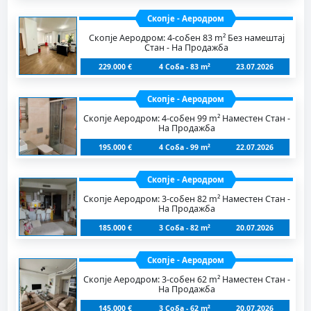
Скопје - Аеродром
Скопје Аеродром: 4-собен 83 m² Без намештај
Стан - На Продажба
229.000 €
4 Соба - 83 m²
23.07.2026
Скопје - Аеродром
Скопје Аеродром: 4-собен 99 m² Наместен Стан -
На Продажба
195.000 €
4 Соба - 99 m²
22.07.2026
Скопје - Аеродром
Скопје Аеродром: 3-собен 82 m² Наместен Стан -
На Продажба
185.000 €
3 Соба - 82 m²
20.07.2026
Скопје - Аеродром
Скопје Аеродром: 3-собен 62 m² Наместен Стан -
На Продажба
145.000 €
3 Соба - 62 m²
20.07.2026