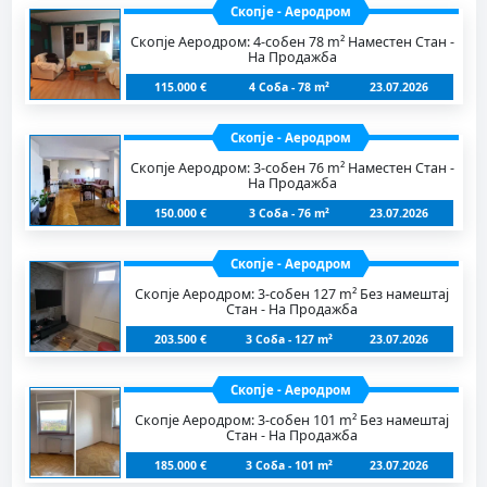
Скопје - Аеродром
Скопје Аеродром: 4-собен 78 m² Наместен Стан -
На Продажба
115.000 €
4 Соба - 78 m²
23.07.2026
Скопје - Аеродром
Скопје Аеродром: 3-собен 76 m² Наместен Стан -
На Продажба
150.000 €
3 Соба - 76 m²
23.07.2026
Скопје - Аеродром
Скопје Аеродром: 3-собен 127 m² Без намештај
Стан - На Продажба
203.500 €
3 Соба - 127 m²
23.07.2026
Скопје - Аеродром
Скопје Аеродром: 3-собен 101 m² Без намештај
Стан - На Продажба
185.000 €
3 Соба - 101 m²
23.07.2026