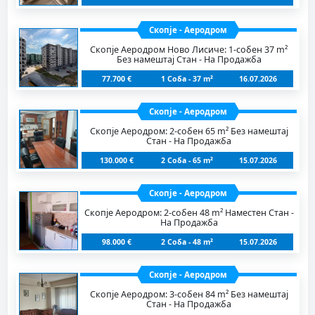
Скопје - Аеродром
Скопје Аеродром Ново Лисиче: 1-собен 37 m²
Без намештај Стан - На Продажба
77.700 €
1 Соба - 37 m²
16.07.2026
Скопје - Аеродром
Скопје Аеродром: 2-собен 65 m² Без намештај
Стан - На Продажба
130.000 €
2 Соба - 65 m²
15.07.2026
Скопје - Аеродром
Скопје Аеродром: 2-собен 48 m² Наместен Стан -
На Продажба
98.000 €
2 Соба - 48 m²
15.07.2026
Скопје - Аеродром
Скопје Аеродром: 3-собен 84 m² Без намештај
Стан - На Продажба