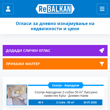
Огласи за дневно изнајмување на
недвижности и цени
ДОДАДИ СЛИЧЕН ОГЛАС
ПРИКАЖИ ФИЛТЕР
Скопје - Аеродром
Скопје Аеродром: 2-собен 50 m² Луксузно
наместен Куќа - Дневен Наем
40 €
2 Соба - 50 m²
29.07.2026