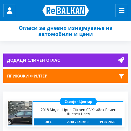
Огласи за дневно изнајмување на
автомобили и цени
ДОДАДИ СЛИЧЕН ОГЛАС
ПРИКАЖИ ФИЛТЕР
Скопје - Центар
2018 Модел Црна Citroen C3 Хечбек Рачен
Дневен Наем
30 €
2018 - Бензин
19.07.2026