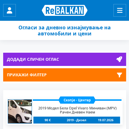
Огласи за дневно изнајмување на
автомобили и цени
ДОДАДИ СЛИЧЕН ОГЛАС
ПРИКАЖИ ФИЛТЕР
Скопје - Центар
2019 Модел Бела Opel Vivaro Миниван (MPV)
Рачен Дневен Наем
90 €
2019 - Дизел
19.07.2026