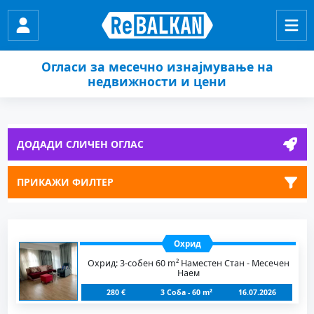
Огласи за месечно изнајмување на
недвижности и цени
ДОДАДИ СЛИЧЕН ОГЛАС
ПРИКАЖИ ФИЛТЕР
Охрид
Охрид: 3-собен 60 m² Наместен Стан - Месечен
Наем
280 €
3 Соба - 60 m²
16.07.2026