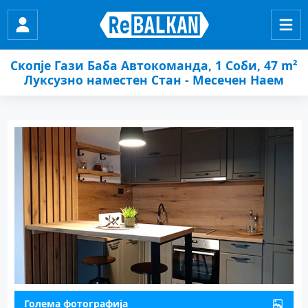
Скопје Гази Баба Автокоманда, 1 Соби, 47 m²
Луксузно наместен Стан - Месечен Наем
Голема фотографија