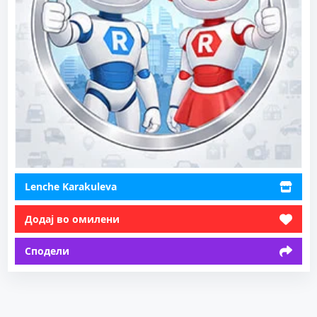
Lenche Karakuleva
Додај во омилени
Сподели