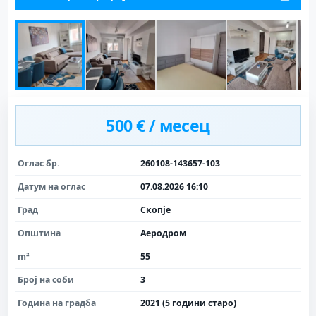
500 € / месец
Оглас бр.
260108-143657-103
Датум на оглас
07.08.2026 16:10
Град
Скопје
Општина
Аеродром
m²
55
Број на соби
3
Година на градба
2021 (5 години старо)