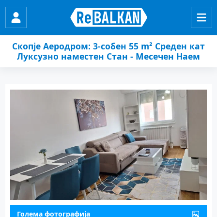
Скопје Аеродром: 3-собен 55 m² Среден кат
Луксузно наместен Стан - Месечен Наем
Голема фотографија