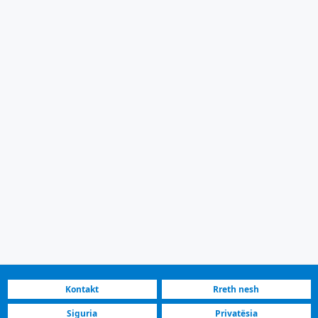
Kontakt
Rreth nesh
Siguria
Privatësia