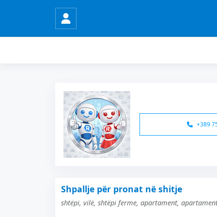
+389 7
Shpallje për pronat në shitje
shtëpi, vilë, shtëpi ferme, apartament, apartament