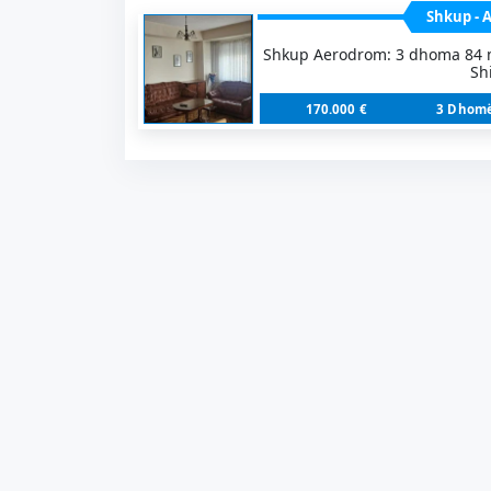
Shkup - 
Shkup Aerodrom: 3 dhoma 84 m
Shi
170.000 €
3 Dhomë