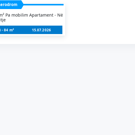
Aerodrom
² Pa mobilim Apartament - Në
tje
 - 84 m²
15.07.2026