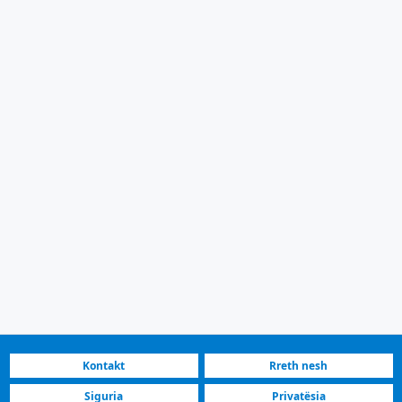
Kontakt
Rreth nesh
Siguria
Privatësia