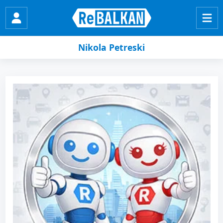
Nikola Petreski