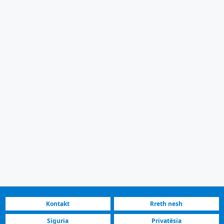
Kontakt
Rreth nesh
Siguria
Privatësia