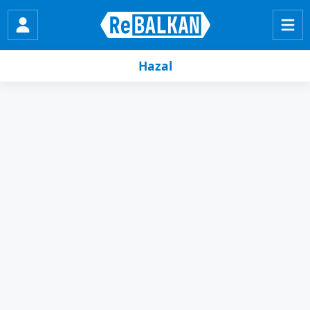
Hazal