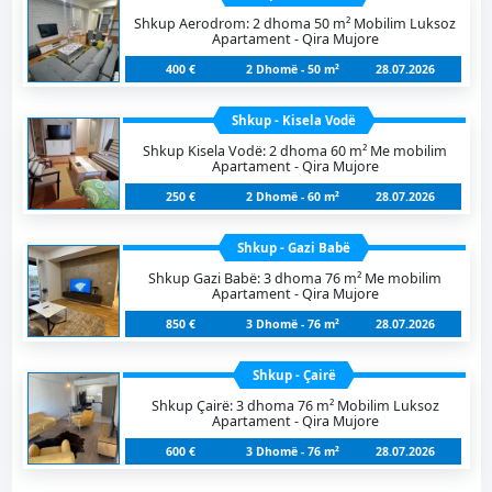
Shkup Aerodrom: 2 dhoma 50 m² Mobilim Luksoz
Apartament - Qira Mujore
400 €
2 Dhomë - 50 m²
28.07.2026
Shkup - Kisela Vodë
Shkup Kisela Vodë: 2 dhoma 60 m² Me mobilim
Apartament - Qira Mujore
250 €
2 Dhomë - 60 m²
28.07.2026
Shkup - Gazi Babë
Shkup Gazi Babë: 3 dhoma 76 m² Me mobilim
Apartament - Qira Mujore
850 €
3 Dhomë - 76 m²
28.07.2026
Shkup - Çairë
Shkup Çairë: 3 dhoma 76 m² Mobilim Luksoz
Apartament - Qira Mujore
600 €
3 Dhomë - 76 m²
28.07.2026