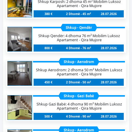
Shkup Karposh: 2 dhoma 45 m² Mobilim Luksoz
Apartament - Qira Mujore
380 €
2 Dhomë - 45 m²
28.07.2026
Shkup - Qendër
Shkup Qendër: 4 dhoma 76 m² Mobilim Luksoz
Apartament - Qira Mujore
800 €
4 Dhomë - 76 m²
28.07.2026
Shkup - Aerodrom
Shkup Aerodrom: 2 dhoma 50 m² Mobilim Luksoz
Apartament - Qira Mujore
450 €
2 Dhomë - 50 m²
28.07.2026
Shkup - Gazi Babë
Shkup Gazi Babë: 4 dhoma 90 m² Mobilim Luksoz
Apartament - Qira Mujore
500 €
4 Dhomë - 90 m²
28.07.2026
Shkup - Aerodrom