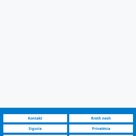
Kontakt
Rreth nesh
Siguria
Privatësia