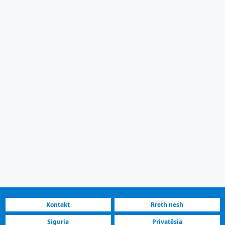
Kontakt
Rreth nesh
Siguria
Privatësia