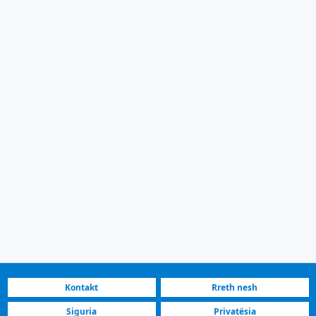
Kontakt
Rreth nesh
Siguria
Privatësia