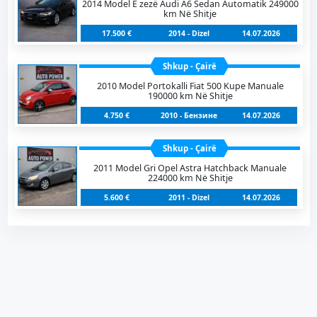
2014 Model E zezë Audi A6 Sedan Automatik 249000
km Në Shitje
17.500 €
2014 - Dizel
14.07.2026
Shkup - Çairë
2010 Model Portokalli Fiat 500 Kupe Manuale
190000 km Në Shitje
4.750 €
2010 - Бензинe
14.07.2026
Shkup - Çairë
2011 Model Gri Opel Astra Hatchback Manuale
224000 km Në Shitje
5.600 €
2011 - Dizel
14.07.2026