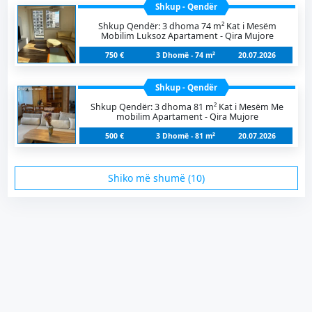
Shkup - Qendër
Shkup Qendër: 3 dhoma 74 m² Kat i Mesëm
Mobilim Luksoz Apartament - Qira Mujore
750 €
3 Dhomë - 74 m²
20.07.2026
Shkup - Qendër
Shkup Qendër: 3 dhoma 81 m² Kat i Mesëm Me
mobilim Apartament - Qira Mujore
500 €
3 Dhomë - 81 m²
20.07.2026
Shiko më shumë (10)