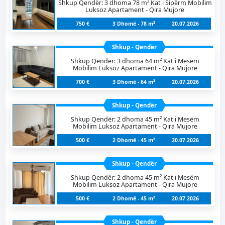
Shkup Qendër: 3 dhoma 78 m² Kat i Sipërm Mobilim
Luksoz Apartament - Qira Mujore
750 €
3 Dhomë - 78 m²
20.07.2026
Shkup - Qendër
Shkup Qendër: 3 dhoma 64 m² Kat i Mesëm
Mobilim Luksoz Apartament - Qira Mujore
700 €
3 Dhomë - 64 m²
20.07.2026
Shkup - Qendër
Shkup Qendër: 2 dhoma 45 m² Kat i Mesëm
Mobilim Luksoz Apartament - Qira Mujore
500 €
2 Dhomë - 45 m²
20.07.2026
Shkup - Qendër
Shkup Qendër: 2 dhoma 45 m² Kat i Mesëm
Mobilim Luksoz Apartament - Qira Mujore
500 €
2 Dhomë - 45 m²
20.07.2026
Shkup - Qendër