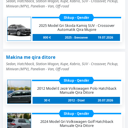
Sedan, Hatchback, Station Wagon, Kupe, Kabrio, SUV - Crossover, Pickup,
Minivan (MPV), Panelvan - Van, Off-road
Shkup - Qendër
2025 Model Gri Skoda Kamiq SUV - Crossover
Automatik Qira Mujore
800 €
2025 - Бензинe
19.07.2026
Makina me qira ditore
Sedan, Hatchback, Station Wagon, Kupe, Kabrio, SUV - Crossover, Pickup,
Minivan (MPV), Panelvan - Van, Off-road
Shkup - Qendër
2012 Model E zezë Volkswagen Polo Hatchback
Manuale Qira Ditore
30 €
2012 - Dizel
20.07.2026
Shkup - Qendër
2024 Model Gri Volkswagen Golf Hatchback
Manuale Qira Ditore