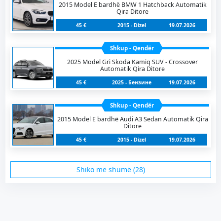
2015 Model E bardhë BMW 1 Hatchback Automatik
Qira Ditore
45 €
2015 - Dizel
19.07.2026
Shkup - Qendër
2025 Model Gri Skoda Kamiq SUV - Crossover
Automatik Qira Ditore
45 €
2025 - Бензинe
19.07.2026
Shkup - Qendër
2015 Model E bardhë Audi A3 Sedan Automatik Qira
Ditore
45 €
2015 - Dizel
19.07.2026
Shiko më shumë (28)