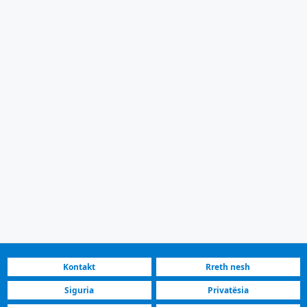
Kontakt
Rreth nesh
Siguria
Privatësia