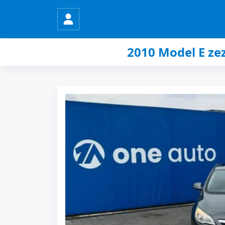
2010 Model E ze