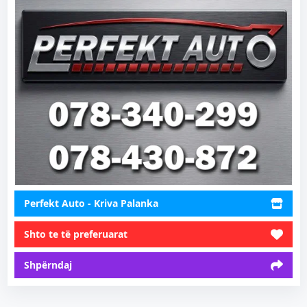
Perfekt Auto - Kriva Palanka
Shto te të preferuarat
Shpërndaj