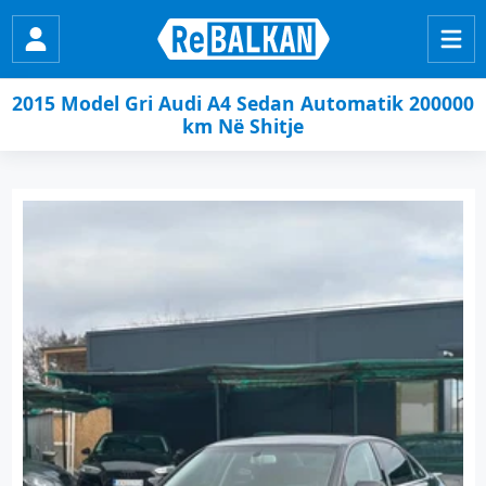
2015 Model Gri Audi A4 Sedan Automatik 200000
km Në Shitje