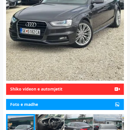
Shiko videon e automjetit
Foto e madhe