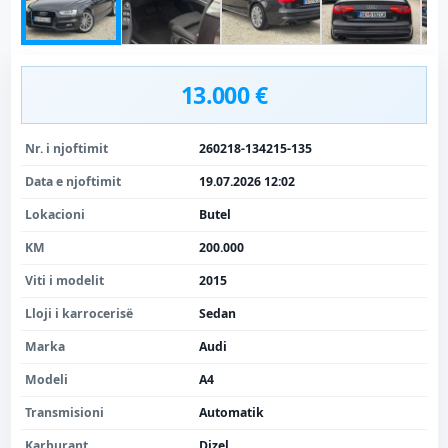
13.000 €
Nr. i njoftimit
260218-134215-135
Data e njoftimit
19.07.2026 12:02
Lokacioni
Butel
KM
200.000
Viti i modelit
2015
Lloji i karrocerisë
Sedan
Marka
Audi
Modeli
A4
Transmisioni
Automatik
Karburant
Dizel