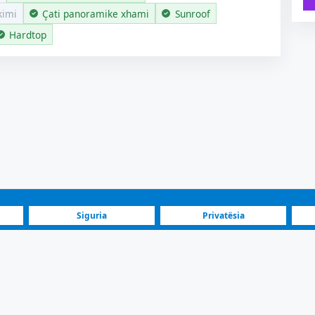
kimi
Çati panoramike xhami
Sunroof
Hardtop
Siguria
Privatësia
Blog
Investitorë
Pl
Audi A2 2016 | Në shitje | 13.000 € | Shkup Saraj
Sedan Njoftim | Shkup Saraj | Model 2016, Automatik, Бензинe, E