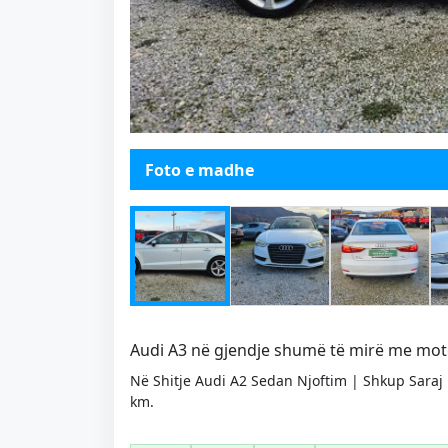
Foto e madhe
Audi A3 në gjendje shumë të mirë me motor 2
Në Shitje Audi A2 Sedan Njoftim | Shkup Saraj
km.