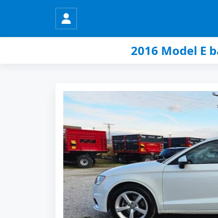
2016 Model E b