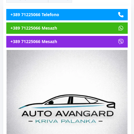
+389 71225066 Telefono
+389 71225066 Mesazh
+389 71225066 Mesazh