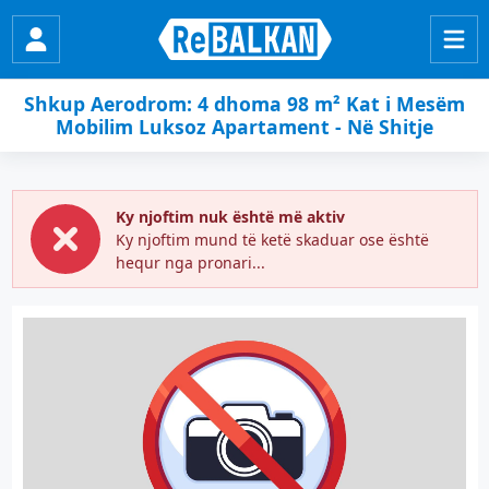
Shkup Aerodrom: 4 dhoma 98 m² Kat i Mesëm
Mobilim Luksoz Apartament - Në Shitje
Ky njoftim nuk është më aktiv
Ky njoftim mund të ketë skaduar ose është
hequr nga pronari...