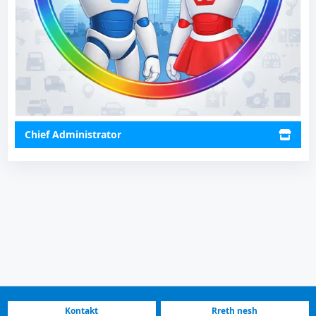
Chief Administrator
Kontakt
Rreth nesh