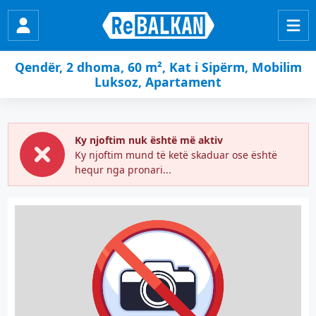
Qendër, 2 dhoma, 60 m², Kat i Sipërm, Mobilim
Luksoz, Apartament
Ky njoftim nuk është më aktiv
Ky njoftim mund të ketë skaduar ose është
hequr nga pronari...