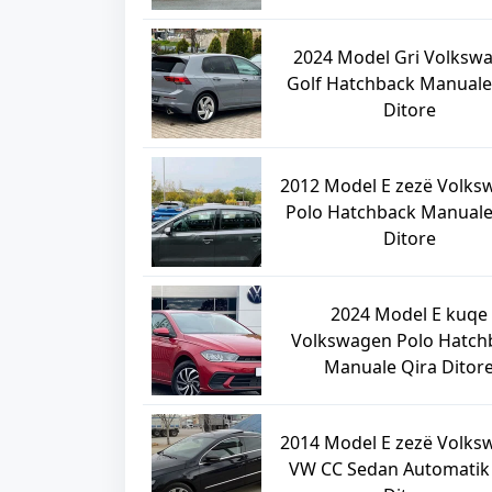
2024 Model Gri Volksw
Golf Hatchback Manuale
Ditore
2012 Model E zezë Volk
Polo Hatchback Manuale
Ditore
2024 Model E kuqe
Volkswagen Polo Hatch
Manuale Qira Ditor
2014 Model E zezë Volk
VW CC Sedan Automatik