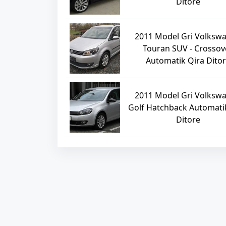
Ditore
2011 Model Gri Volksw
Touran SUV - Crossov
Automatik Qira Dito
2011 Model Gri Volksw
Golf Hatchback Automati
Ditore