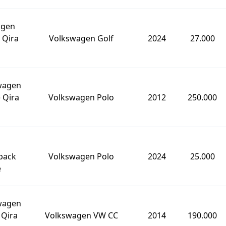
agen
 Qira
Volkswagen Golf
2024
27.000
swagen
 Qira
Volkswagen Polo
2012
250.000
back
Volkswagen Polo
2024
25.000
e
swagen
 Qira
Volkswagen VW CC
2014
190.000