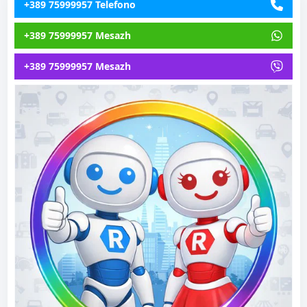
+389 75999957 Telefono
+389 75999957 Mesazh
+389 75999957 Mesazh