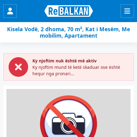
Kisela Vodë, 2 dhoma, 70 m², Kat i Mesëm, Me
mobilim, Apartament
Ky njoftim nuk është më aktiv
Ky njoftim mund të ketë skaduar ose është
hequr nga pronari...